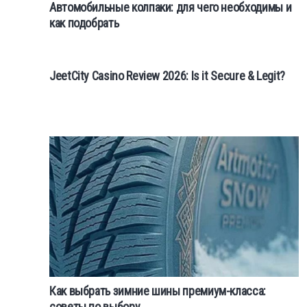
Автомобильные колпаки: для чего необходимы и
как подобрать
JeetCity Casino Review 2026: Is it Secure & Legit?
Как выбрать зимние шины премиум-класса:
советы по выбору