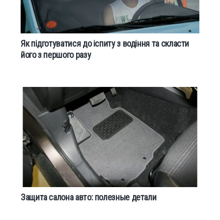
Як підготуватися до іспиту з водіння та скласти
його з першого разу
Защита салона авто: полезные детали