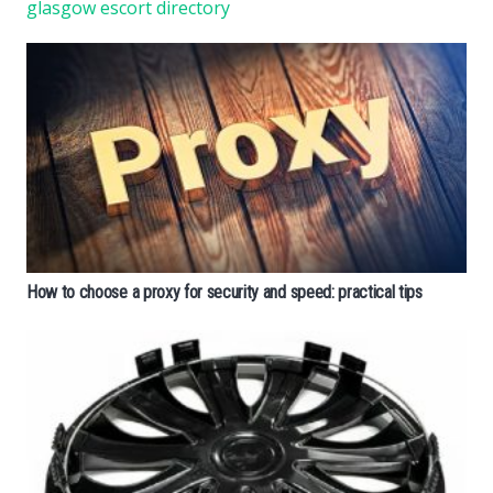
glasgow escort directory
How to choose a proxy for security and speed: practical tips