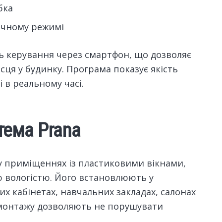
бка
ічному режимі
ть керування через смартфон, що дозволяє
сця у будинку. Програма показує якість
 в реальному часі.
тема Prana
 приміщеннях із пластиковими вікнами,
вологістю. Його встановлюють у
х кабінетах, навчальних закладах, салонах
 монтажу дозволяють не порушувати