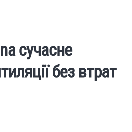
na сучасне
тиляції без втрат