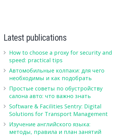
Latest publications
How to choose a proxy for security and
speed: practical tips
Автомобильные колпаки: для чего
необходимы и как подобрать
Простые советы по обустройству
салона авто: что важно знать
Software & Facilities Sentry: Digital
Solutions for Transport Management
Изучение английского языка:
методы, правила и план занятий