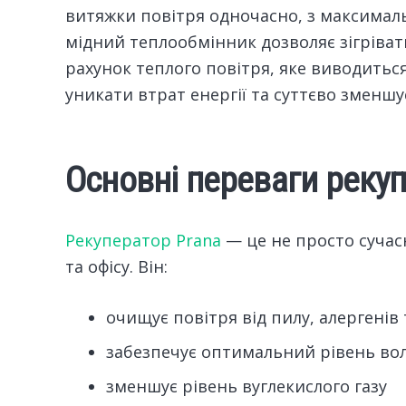
витяжки повітря одночасно, з максимал
мідний теплообмінник дозволяє зігрівати
рахунок теплого повітря, яке виводитьс
уникати втрат енергії та суттєво зменшу
Основні переваги реку
Рекуператор Prana
— це не просто сучас
та офісу. Він:
очищує повітря від пилу, алергенів 
забезпечує оптимальний рівень вол
зменшує рівень вуглекислого газу