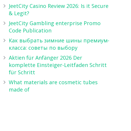
JeetCity Casino Review 2026: Is it Secure
& Legit?
JeetCity Gambling enterprise Promo
Code Publication
Как выбрать зимние шины премиум-
класса: советы по выбору
Aktien für Anfänger 2026 Der
komplette Einsteiger-Leitfaden Schritt
für Schritt
What materials are cosmetic tubes
made of