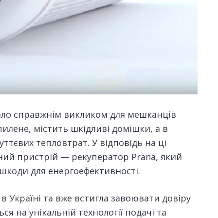
ло справжнім викликом для мешканців
илене, містить шкідливі домішки, а в
ттєвих тепловтрат. У відповідь на ці
ий пристрій — рекуператор Prana, який
 шкоди для енергоефективності.
в Україні та вже встигла завоювати довіру
ся на унікальній технології подачі та