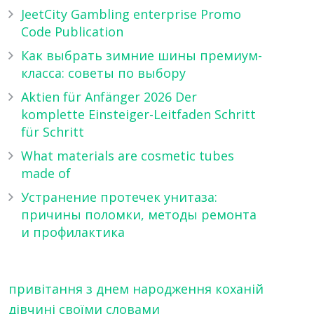
JeetCity Gambling enterprise Promo
Code Publication
Как выбрать зимние шины премиум-
класса: советы по выбору
Aktien für Anfänger 2026 Der
komplette Einsteiger-Leitfaden Schritt
für Schritt
What materials are cosmetic tubes
made of
Устранение протечек унитаза:
причины поломки, методы ремонта
и профилактика
привітання з днем народження коханій
дівчині своїми словами