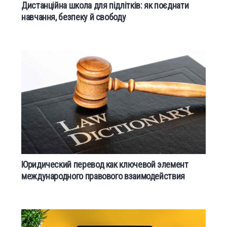
Дистанційна школа для підлітків: як поєднати
навчання, безпеку й свободу
Юридический перевод как ключевой элемент
международного правового взаимодействия