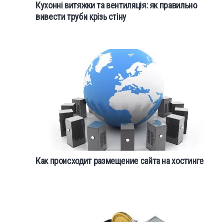
Кухонні витяжки та вентиляція: як правильно
вивести труби крізь стіну
Как происходит размещение сайта на хостинге