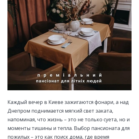
Каждый вечер в Киеве зажигаются фонари, а над
Днепром поднимается мягкий свет заката,
напоминая, что жизнь – это не только суета, но и
моменты тишины и тепла.
Выбор пансионата для
пожилых – это как поиск дома, где время