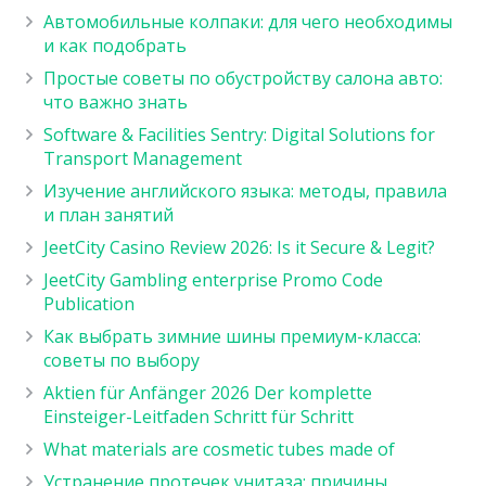
Автомобильные колпаки: для чего необходимы
и как подобрать
Простые советы по обустройству салона авто:
что важно знать
Software & Facilities Sentry: Digital Solutions for
Transport Management
Изучение английского языка: методы, правила
и план занятий
JeetCity Casino Review 2026: Is it Secure & Legit?
JeetCity Gambling enterprise Promo Code
Publication
Как выбрать зимние шины премиум-класса:
советы по выбору
Aktien für Anfänger 2026 Der komplette
Einsteiger-Leitfaden Schritt für Schritt
What materials are cosmetic tubes made of
Устранение протечек унитаза: причины