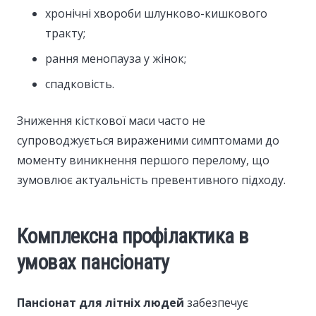
хронічні хвороби шлунково-кишкового
тракту;
рання менопауза у жінок;
спадковість.
Зниження кісткової маси часто не
супроводжується вираженими симптомами до
моменту виникнення першого перелому, що
зумовлює актуальність превентивного підходу.
Комплексна профілактика в
умовах пансіонату
Пансіонат для літніх людей
забезпечує