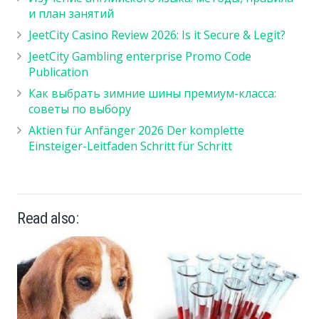
и план занятий
JeetCity Casino Review 2026: Is it Secure & Legit?
JeetCity Gambling enterprise Promo Code
Publication
Как выбрать зимние шины премиум-класса:
советы по выбору
Aktien für Anfänger 2026 Der komplette
Einsteiger-Leitfaden Schritt für Schritt
Read also: