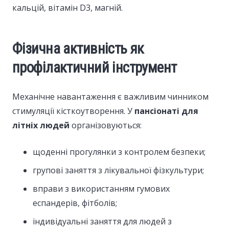
кальцій, вітамін D3, магній.
Фізична активність як
профілактичний інструмент
Механічне навантаження є важливим чинником
стимуляції кісткоутворення. У
пансіонаті для
літніх людей
організовуються:
щоденні прогулянки з контролем безпеки;
групові заняття з лікувальної фізкультури;
вправи з використанням гумових
еспандерів, фітболів;
індивідуальні заняття для людей з