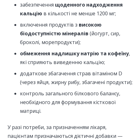
забезпечення
щоденного надходження
кальцію
в кількості не менше 1200 мг;
включення продуктів з
високою
біодоступністю мінералів
(йогурт, сир,
броколі, морепродукти);
обмеження надлишку натрію та кофеїну
,
які сприяють виведенню кальцію;
додаткове збагачення страв вітаміном D
(через яйця, жирну рибу, збагачені продукти);
контроль загального білкового балансу,
необхідного для формування кісткової
матриці.
У разі потреби, за призначенням лікаря,
пацієнтам призначаються дієтичні добавки —