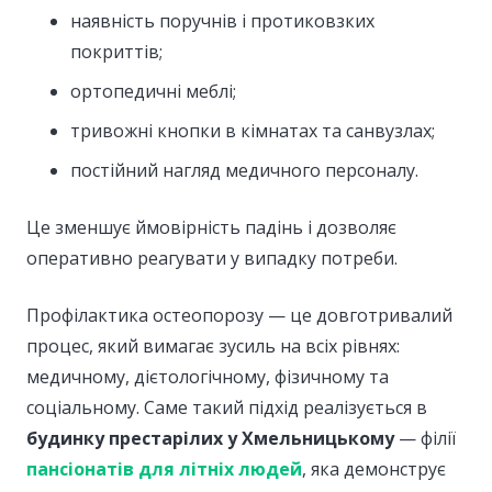
наявність поручнів і протиковзких
покриттів;
ортопедичні меблі;
тривожні кнопки в кімнатах та санвузлах;
постійний нагляд медичного персоналу.
Це зменшує ймовірність падінь і дозволяє
оперативно реагувати у випадку потреби.
Профілактика остеопорозу — це довготривалий
процес, який вимагає зусиль на всіх рівнях:
медичному, дієтологічному, фізичному та
соціальному. Саме такий підхід реалізується в
будинку престарілих у Хмельницькому
— філії
пансіонатів для літніх людей
, яка демонструє