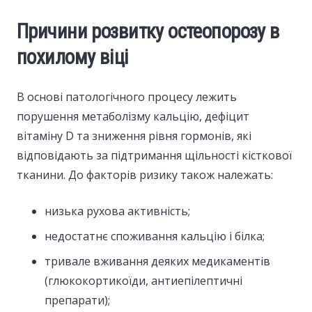
Причини розвитку остеопорозу в
похилому віці
В основі патологічного процесу лежить
порушення метаболізму кальцію, дефіцит
вітаміну D та зниження рівня гормонів, які
відповідають за підтримання щільності кісткової
тканини. До факторів ризику також належать:
низька рухова активність;
недостатнє споживання кальцію і білка;
тривале вживання деяких медикаментів
(глюкокортикоїди, антиепілептичні
препарати);