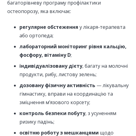
багаторівневу програму профілактики
остеопорозу, яка включає:
регулярне обстеження
у лікаря-терапевта
або ортопеда;
лабораторний моніторинг рівня кальцію,
фосфору, вітаміну D
;
індивідуалізовану дієту
, багату на молочні
продукти, рибу, листову зелень;
дозовану фізичну активність
— лікувальну
гімнастику, вправи на координацію та
зміцнення м’язового корсету;
контроль безпеки побуту
, з усуненням
ризику падінь;
освітню роботу з мешканцями
щодо