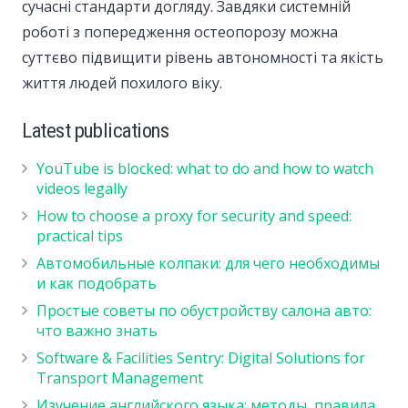
сучасні стандарти догляду. Завдяки системній
роботі з попередження остеопорозу можна
суттєво підвищити рівень автономності та якість
життя людей похилого віку.
Latest publications
YouTube is blocked: what to do and how to watch
videos legally
How to choose a proxy for security and speed:
practical tips
Автомобильные колпаки: для чего необходимы
и как подобрать
Простые советы по обустройству салона авто:
что важно знать
Software & Facilities Sentry: Digital Solutions for
Transport Management
Изучение английского языка: методы, правила