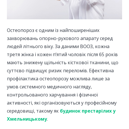
Остеопороз є одним із найпоширеніших
захворювань опорно-рухового апарату серед
людей літнього віку.
За даними ВООЗ, кожна
третя жінка і кожен п’ятий чоловік після 65 років
мають знижену щільність кісткової тканини, що
суттєво підвищує ризик переломів. Ефективна
профілактика остеопорозу можлива лише за
умов системного медичного нагляду,
контрольованого харчування і фізичної
активності, які організовуються у професійному
середовищі, такому як
будинок престарілих у
Хмельницькому
.