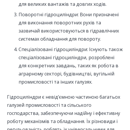
для великих вантажів та довгих ходів.
Поворотні гідроциліндри: Вони призначені
для виконання поворотних рухів та
зазвичай використовуються в гідравлічних
системах обладнання для повороту.
Спеціалізовані гідроциліндри: Існують також
спеціалізовані гідроциліндри, розроблені
для конкретних завдань, таких як робота в
аграрному секторі, будівництві, вугільній
промисловості та інших галузях.
Гідроциліндри є невід’ємною частиною багатьох
галузей промисловості та сільського
господарства, забезпечуючи надійну і ефективну
роботу механізмів та обладнання. Їх різновиди і
регульованість роблять їх універсальними для