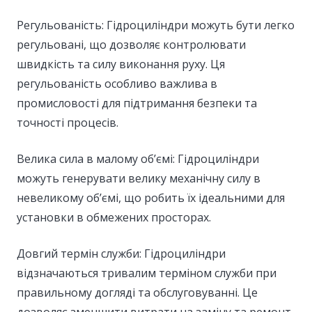
Регульованість: Гідроциліндри можуть бути легко
регульовані, що дозволяє контролювати
швидкість та силу виконання руху. Ця
регульованість особливо важлива в
промисловості для підтримання безпеки та
точності процесів.
Велика сила в малому об’ємі: Гідроциліндри
можуть генерувати велику механічну силу в
невеликому об’ємі, що робить їх ідеальними для
установки в обмежених просторах.
Довгий термін служби: Гідроциліндри
відзначаються тривалим терміном служби при
правильному догляді та обслуговуванні. Це