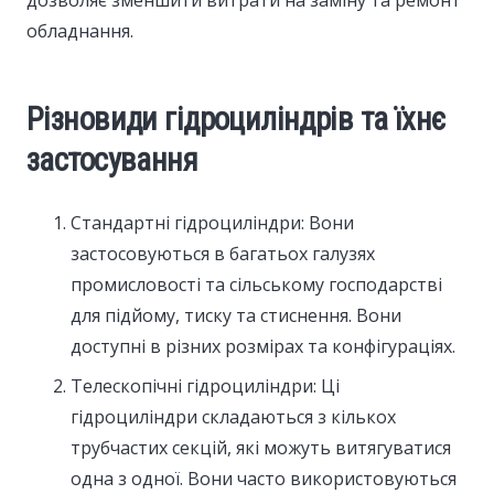
дозволяє зменшити витрати на заміну та ремонт
обладнання.
Різновиди гідроциліндрів та їхнє
застосування
Стандартні гідроциліндри: Вони
застосовуються в багатьох галузях
промисловості та сільському господарстві
для підйому, тиску та стиснення. Вони
доступні в різних розмірах та конфігураціях.
Телескопічні гідроциліндри: Ці
гідроциліндри складаються з кількох
трубчастих секцій, які можуть витягуватися
одна з одної. Вони часто використовуються