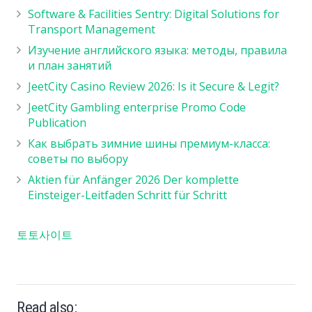
Software & Facilities Sentry: Digital Solutions for
Transport Management
Изучение английского языка: методы, правила
и план занятий
JeetCity Casino Review 2026: Is it Secure & Legit?
JeetCity Gambling enterprise Promo Code
Publication
Как выбрать зимние шины премиум-класса:
советы по выбору
Aktien für Anfänger 2026 Der komplette
Einsteiger-Leitfaden Schritt für Schritt
토토사이트
Read also: