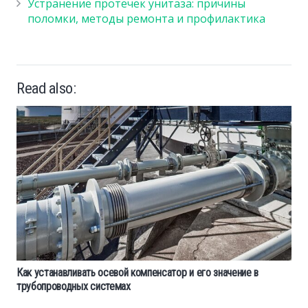
Устранение протечек унитаза: причины
поломки, методы ремонта и профилактика
Read also:
Как устанавливать осевой компенсатор и его значение в
трубопроводных системах