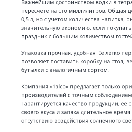
Важнейшим достоинством водки в тетрап
пересчете на сто миллилитров. Общая ц
0,5 л, но с учетом количества напитка, о
значительную экономию, если покупать 
праздник с большим количеством гостей
Упаковка прочная, удобная. Ее легко пе
позволяет поставить коробку на стол, в
бутылки с аналогичным сортом.
Компания «1alco» предлагает только ор
производителей с точным соблюдением 
Гарантируется качество продукции, ее с
своего вкуса и запаха длительное время
отсутствию воздействия солнечного све