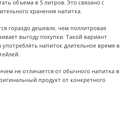
ать объема в 5 литров. Это связано с
ительного хранения напитка.
тся гораздо дешевле, чем поллитровая
чивает выгоду покупки. Такой вариант
ы употреблять напиток длительное время в
тейлей.
ничем не отличается от обычного напитка в
оригинальный продукт от конкретного