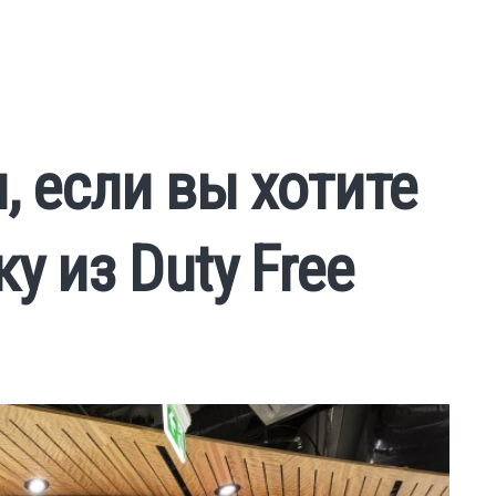
, если вы хотите
у из Duty Free