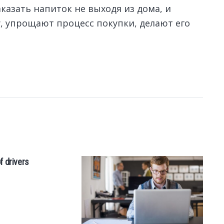
азать напиток не выходя из дома, и
у, упрощают процесс покупки, делают его
f drivers