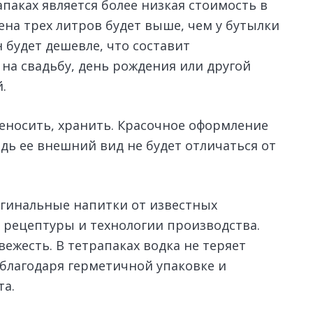
аках является более низкая стоимость в
ена трех литров будет выше, чем у бутылки
н будет дешевле, что составит
на свадьбу, день рождения или другой
.
реносить, хранить. Красочное оформление
едь ее внешний вид не будет отличаться от
игинальные напитки от известных
рецептуры и технологии производства.
вежесть. В тетрапаках водка не теряет
 благодаря герметичной упаковке и
та.