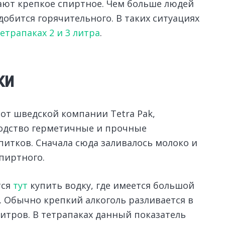
ют крепкое спиртное.
Чем больше людей
добится горячительного. В таких ситуациях
тетрапаках 2 и 3 литра
.
ки
от шведской компании Tetra Pak,
одство герметичные и прочные
итков. Сначала сюда заливалось молоко и
пиртного.
тся
тут
купить водку, где имеется большой
 Обычно крепкий алкоголь разливается в
литров. В тетрапаках данный показатель