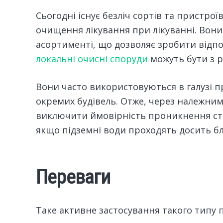
Сьогодні існує безліч сортів та пристрої
очищення лікування при лікуванні. Вон
асортименті, що дозволяє зробити відпо
локальні очисні споруди
можуть бути з р
Вони часто використовуються в галузі 
окремих будівель. Отже, через належни
виключити ймовірність проникнення сті
якщо підземні води проходять досить бл
Переваги
Таке активне застосування такого типу