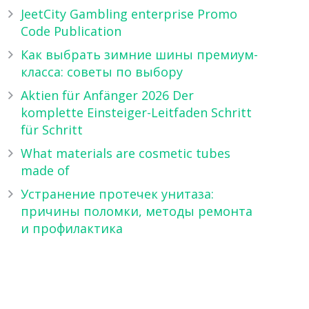
JeetCity Gambling enterprise Promo
Code Publication
Как выбрать зимние шины премиум-
класса: советы по выбору
Aktien für Anfänger 2026 Der
komplette Einsteiger-Leitfaden Schritt
für Schritt
What materials are cosmetic tubes
made of
Устранение протечек унитаза:
причины поломки, методы ремонта
и профилактика