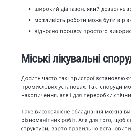
широкий діапазон, який дозволяє 
можливість роботи може бути в різ
відносно процесу простого викорис
Міські лікувальні спору
Досить часто такі пристрої встановлюют
промислових установах. Такі споруди м
накопичення, але і для переробки стічни
Таке високоякісне обладнання можна в
різноманітних робіт. Але для того, щоб 
структури, варто правильно встановити