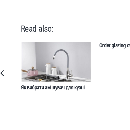
Read also:
Order glazing o
Як вибрати змішувач для кухні