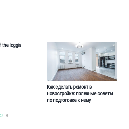
f the loggia
VI
M
Как сделать ремонт в
новостройке: полезные советы
по подготовке к нему