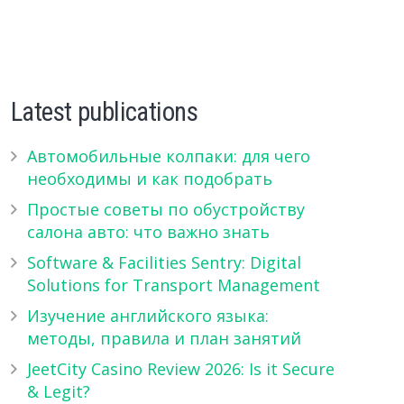
Latest publications
Автомобильные колпаки: для чего
необходимы и как подобрать
Простые советы по обустройству
салона авто: что важно знать
Software & Facilities Sentry: Digital
Solutions for Transport Management
Изучение английского языка:
методы, правила и план занятий
JeetCity Casino Review 2026: Is it Secure
& Legit?