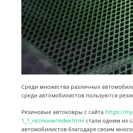
Среди множества различных автомобил
среди автомобилистов пользуются рези
Резиновые автоковры с сайта
https://my
1_1_rezinovie/index.html
стали одним из с
автомобилистов благодаря своим много