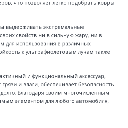
ров, что позволяет легко подобрать ковры
ны выдерживать экстремальные
своих свойств ни в сильную жару, ни в
ом для использования в различных
тойкость к ультрафиолетовым лучам также
рактичный и функциональный аксессуар,
грязи и влаги, обеспечивает безопасность
т долго. Благодаря своим многочисленным
имым элементом для любого автомобиля,