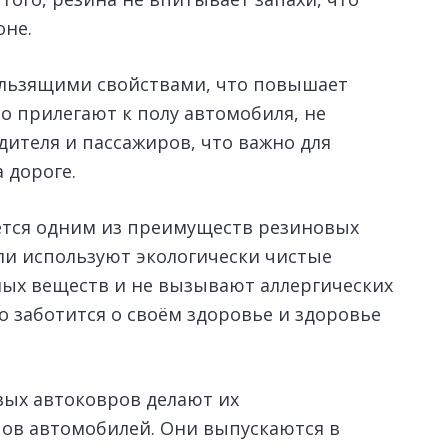
оне.
льзящими свойствами, что повышает
о прилегают к полу автомобиля, не
дителя и пассажиров, что важно для
 дороге.
яется одним из преимуществ резиновых
и используют экологически чистые
ых веществ и не вызывают аллергических
то заботится о своём здоровье и здоровье
вых автоковров делают их
ов автомобилей. Они выпускаются в