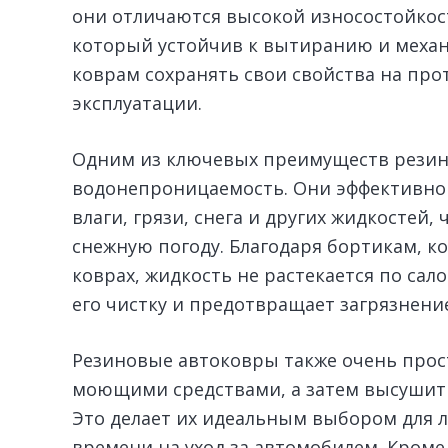
они отличаются высокой износостойкос
который устойчив к вытиранию и механ
коврам сохранять свои свойства на пр
эксплуатации.
Одним из ключевых преимуществ резино
водонепроницаемость. Они эффективно
влаги, грязи, снега и других жидкостей,
снежную погоду. Благодаря бортикам, 
коврах, жидкость не растекается по сало
его чистку и предотвращает загрязнени
Резиновые автоковры также очень прост
моющими средствами, а затем высушить
Это делает их идеальным выбором для л
времени на уход за автомобилем. Кроме 