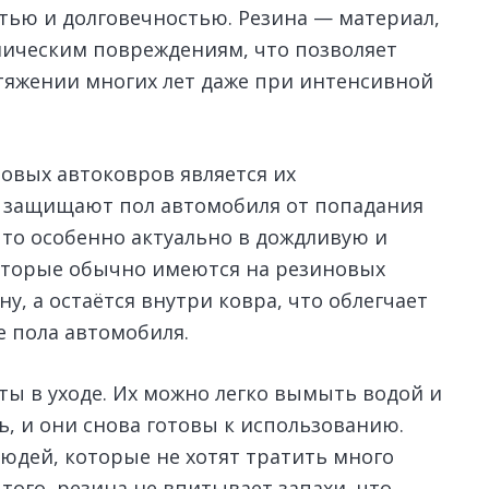
тью и долговечностью. Резина — материал,
ическим повреждениям, что позволяет
отяжении многих лет даже при интенсивной
вых автоковров является их
 защищают пол автомобиля от попадания
 что особенно актуально в дождливую и
которые обычно имеются на резиновых
ну, а остаётся внутри ковра, что облегчает
е пола автомобиля.
ы в уходе. Их можно легко вымыть водой и
, и они снова готовы к использованию.
юдей, которые не хотят тратить много
того, резина не впитывает запахи, что