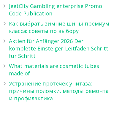
JeetCity Gambling enterprise Promo
Code Publication
Как выбрать зимние шины премиум-
класса: советы по выбору
Aktien für Anfänger 2026 Der
komplette Einsteiger-Leitfaden Schritt
für Schritt
What materials are cosmetic tubes
made of
Устранение протечек унитаза:
причины поломки, методы ремонта
и профилактика