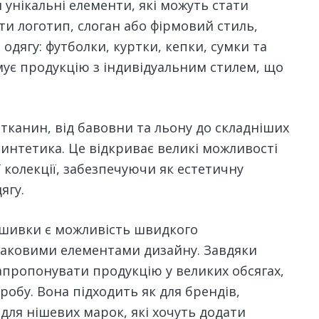
нікальні елементи, які можуть стати
и логотип, слоган або фірмовий стиль,
одягу: футболки, куртки, кепки, сумки та
имує продукцію з індивідуальним стилем, що
тканин, від бавовни та льону до складніших
синтетика. Це відкриває великі можливості
ї колекції, забезпечуючи як естетичну
ягу.
ишивки є можливість швидкого
наковими елементами дизайну. Завдяки
апропонувати продукцію у великих обсягах,
обу. Вона підходить як для брендів,
 для нішевих марок, які хочуть додати