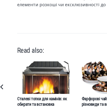
елементи розкоші чи ексклюзивності до с
Read also:
Сталеві топки для камінів: як
Фарфорові чай
обирати та встановка
різновиди та в