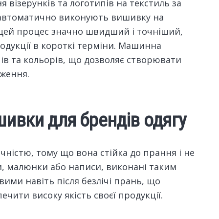
візерунків та логотипів на текстиль за
 автоматично виконують вишивку на
, цей процес значно швидший і точніший,
одукції в короткі терміни. Машинна
ів та кольорів, що дозволяє створювати
аження.
ивки для брендів одягу
ністю, тому що вона стійка до прання і не
пи, малюнки або написи, виконані таким
ими навіть після безлічі прань, що
ечити високу якість своєї продукції.