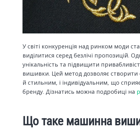
У світі конкуренція над ринком моди ста
виділитися серед безлічі пропозицій.
Одн
унікальність та підвищити привабливіст
вишивки. Цей метод дозволяє створити о
й стильним, і індивідуальним, що сприя
бренду. Дізнатись можна подробиці на
p
Що таке машинна виш