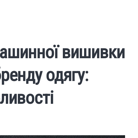
машинної вишивки
ренду одягу:
ливості