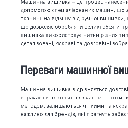
Машинна вишивка – це процес нанесення 
допомогою спеціалізованих машин, що
тканині. На відміну від ручної вишивки
що дозволяє обробляти великі обсяги пр
вишивка використовує нитки різних тип
деталізовані, яскраві та довговічні зобр
Переваги машинної виш
Машинна вишивка відрізняється довговіч
втрачає своїх кольорів з часом. Логоти
методом, залишаються чіткими та яскрав
важливо для брендів, які прагнуть забезп