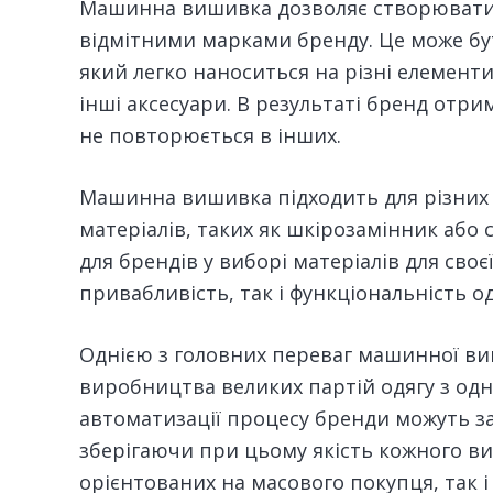
Машинна вишивка дозволяє створювати у
відмітними марками бренду. Це може бут
який легко наноситься на різні елементи 
інші аксесуари. В результаті бренд отр
не повторюється в інших.
Машинна вишивка підходить для різних 
матеріалів, таких як шкірозамінник або 
для брендів у виборі матеріалів для своє
привабливість, так і функціональність од
Однією з головних переваг машинної в
виробництва великих партій одягу з од
автоматизації процесу бренди можуть з
зберігаючи при цьому якість кожного вир
орієнтованих на масового покупця, так і