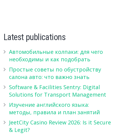
Latest publications
Автомобильные колпаки: для чего
необходимы и как подобрать
Простые советы по обустройству
салона авто: что важно знать
Software & Facilities Sentry: Digital
Solutions for Transport Management
Изучение английского языка:
методы, правила и план занятий
JeetCity Casino Review 2026: Is it Secure
& Legit?