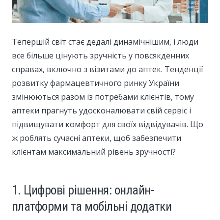
Тепершій світ стає дедалі динамічнішим, і люди
все більше цінують зручність у повсякденних
справах, включно з візитами до аптек.
Тенденції
розвитку фармацевтичного ринку України
змінюються разом із потребами клієнтів, тому
аптеки прагнуть удосконалювати свій сервіс і
підвищувати комфорт для своїх відвідувачів. Що
ж роблять сучасні аптеки, щоб забезпечити
клієнтам максимальний рівень зручності?
1. Цифрові рішення: онлайн-
платформи та мобільні додатки