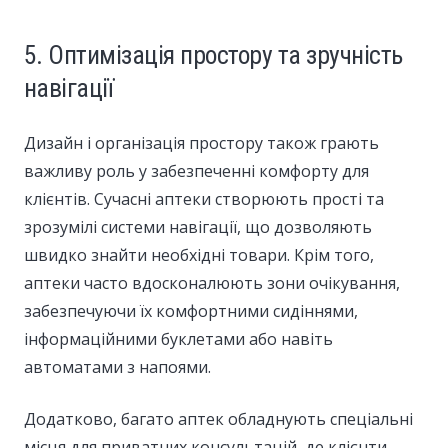
5. Оптимізація простору та зручність
навігації
Дизайн і організація простору також грають
важливу роль у забезпеченні комфорту для
клієнтів. Сучасні аптеки створюють прості та
зрозумілі системи навігації, що дозволяють
швидко знайти необхідні товари. Крім того,
аптеки часто вдосконалюють зони очікування,
забезпечуючи їх комфортними сидіннями,
інформаційними буклетами або навіть
автоматами з напоями.
Додатково, багато аптек обладнують спеціальні
місця для приватних консультацій, де клієнти