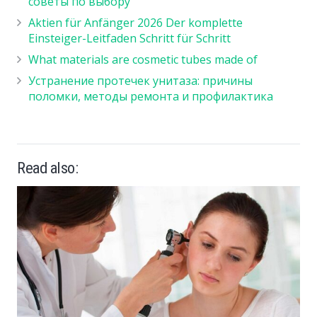
советы по выбору
Aktien für Anfänger 2026 Der komplette
Einsteiger-Leitfaden Schritt für Schritt
What materials are cosmetic tubes made of
Устранение протечек унитаза: причины
поломки, методы ремонта и профилактика
Read also: