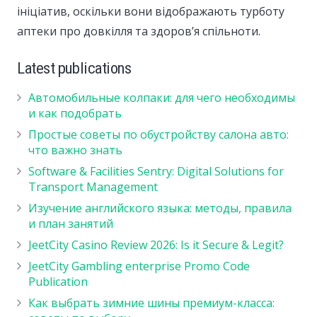
ініціатив, оскільки вони відображають турботу
аптеки про довкілля та здоров’я спільноти.
Latest publications
Автомобильные колпаки: для чего необходимы
и как подобрать
Простые советы по обустройству салона авто:
что важно знать
Software & Facilities Sentry: Digital Solutions for
Transport Management
Изучение английского языка: методы, правила
и план занятий
JeetCity Casino Review 2026: Is it Secure & Legit?
JeetCity Gambling enterprise Promo Code
Publication
Как выбрать зимние шины премиум-класса: