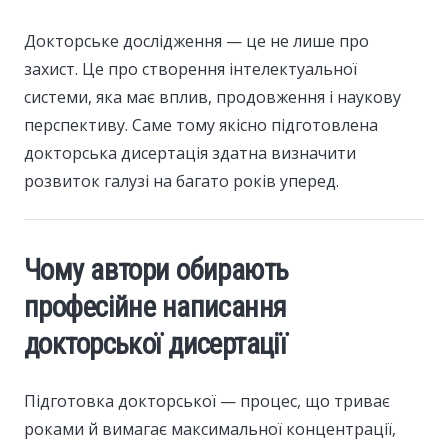
Докторське дослідження — це не лише про
захист. Це про створення інтелектуальної
системи, яка має вплив, продовження і наукову
перспективу. Саме тому якісно підготовлена
докторська дисертація здатна визначити
розвиток галузі на багато років уперед.
Чому автори обирають
професійне написання
докторської дисертації
Підготовка докторської — процес, що триває
роками й вимагає максимальної концентрації,