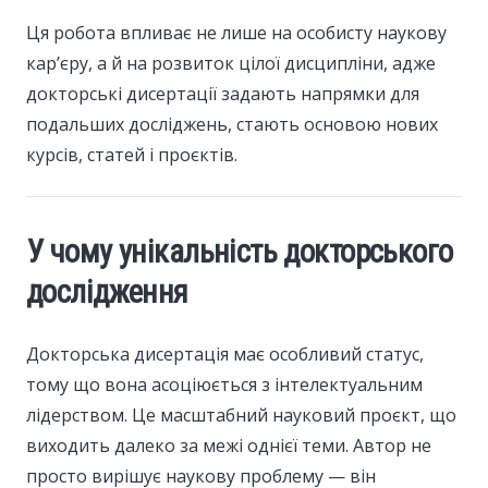
Ця робота впливає не лише на особисту наукову
кар’єру, а й на розвиток цілої дисципліни, адже
докторські дисертації задають напрямки для
подальших досліджень, стають основою нових
курсів, статей і проєктів.
У чому унікальність докторського
дослідження
Докторська дисертація має особливий статус,
тому що вона асоціюється з інтелектуальним
лідерством. Це масштабний науковий проєкт, що
виходить далеко за межі однієї теми. Автор не
просто вирішує наукову проблему — він