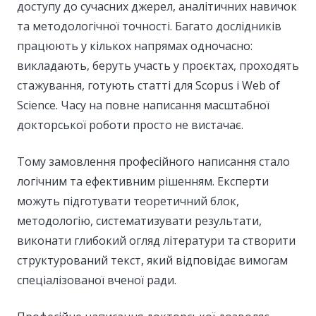
доступу до сучасних джерел, аналітичних навичок
та методологічної точності. Багато дослідників
працюють у кількох напрямах одночасно:
викладають, беруть участь у проєктах, проходять
стажування, готують статті для Scopus і Web of
Science. Часу на повне написання масштабної
докторської роботи просто не вистачає.
Тому замовлення професійного написання стало
логічним та ефективним рішенням. Експерти
можуть підготувати теоретичний блок,
методологію, систематизувати результати,
виконати глибокий огляд літератури та створити
структурований текст, який відповідає вимогам
спеціалізованої вченої ради.