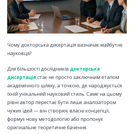
Чому докторська дисертація визначає майбутнє
науковця?
Для більшості дослідників
докторська
дисертація
стає не просто заключним етапом
академічного шляху, а точкою, де народжується
їхній унікальний науковий стиль. Саме на цьому
рівні автор перестає бути лише аналізатором
чужих ідей — він створює власні концепції,
формує нову методологію або пропонує
оригінальне теоретичне бачення.