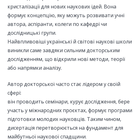
кристалізації для нових наукових ідей. Вона
формує концепцію, яку можуть розвивати учні
автора, аспіранти, колеги по кафедрі чи
дослідницькі групи.
Найвпливовіші українські й світові наукові школи
виникли саме завдяки сильним докторським
дослідженням, що відкрили нові методи, теорії
або напрямки аналізу.
Автор докторської часто стає лідером у своїй
сфері:
він проводить семінари, курує дослідження, бере
участь у міжнародних проєктах, формує програми
підготовки молодих науковців. Таким чином,
дисертація перетворюється на фундамент для
майбутньої наукової спадщини.