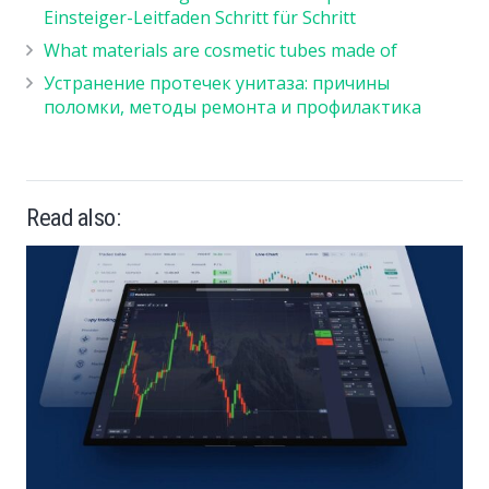
Einsteiger-Leitfaden Schritt für Schritt
What materials are cosmetic tubes made of
Устранение протечек унитаза: причины
поломки, методы ремонта и профилактика
Read also: