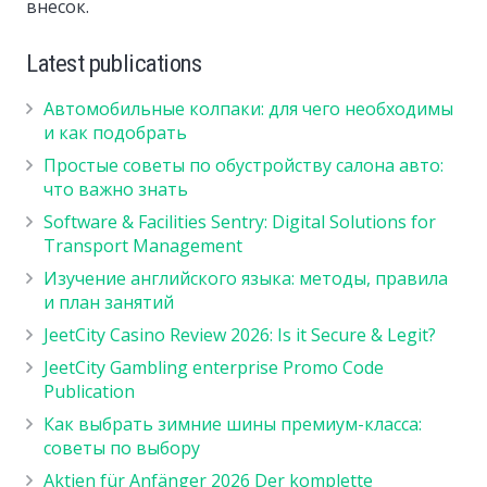
внесок.
Latest publications
Автомобильные колпаки: для чего необходимы
и как подобрать
Простые советы по обустройству салона авто:
что важно знать
Software & Facilities Sentry: Digital Solutions for
Transport Management
Изучение английского языка: методы, правила
и план занятий
JeetCity Casino Review 2026: Is it Secure & Legit?
JeetCity Gambling enterprise Promo Code
Publication
Как выбрать зимние шины премиум-класса:
советы по выбору
Aktien für Anfänger 2026 Der komplette