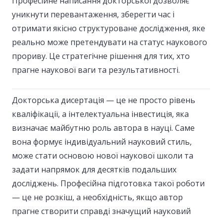
Професійне написання докторської дозволяє
уникнути перевантаження, зберегти час і
отримати якісно структуроване дослідження, яке
реально може претендувати на статус наукового
прориву. Це стратегічне рішення для тих, хто
прагне наукової ваги та результативності.
Докторська дисертація — це не просто рівень
кваліфікації, а інтелектуальна інвестиція, яка
визначає майбутню роль автора в науці. Саме
вона формує індивідуальний науковий стиль,
може стати основою нової наукової школи та
задати напрямок для десятків подальших
досліджень. Професійна підготовка такої роботи
— це не розкіш, а необхідність, якщо автор
прагне створити справді значущий науковий