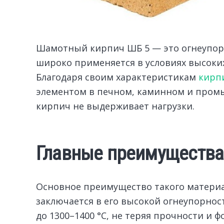
Шамотный кирпич ШБ 5 — это огнеупор
широко применяется в условиях высоких
Благодаря своим характеристикам
кирп
элементом в печном, каминном и пром
кирпич не выдерживает нагрузки.
Главные преимущества
Основное преимущество такого материа
заключается в его высокой огнеупорно
до 1300–1400 °C, не теряя прочности и 