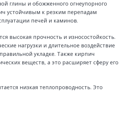
ной глины и обожженного огнеупорного
пич устойчивым к резким перепадам
сплуатации печей и каминов.
ся высокая прочность и износостойкость.
еские нагрузки и длительное воздействие
 правильной укладке. Также кирпич
еских веществ, а это расширяет сферу его
ается низкая теплопроводность. Это