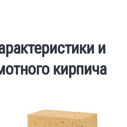
арактеристики и
отного кирпича