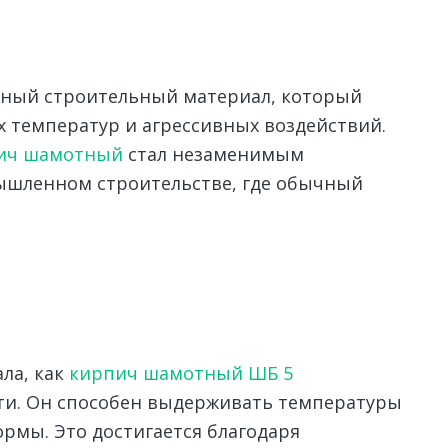
ный строительный материал, который
 температур и агрессивных воздействий.
ич шамотный
стал незаменимым
ышленном строительстве, где обычный
ла, как
кирпич шамотный ШБ 5
сти. Он способен выдерживать температуры
формы. Это достигается благодаря