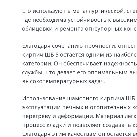
Его используют в металлургической, с
где необходима устойчивость к высоким
облицовки и ремонта огнеупорных конс
Благодаря сочетанию прочности, огнес
кирпич ШБ 5 остается одним из наибол
категории. Он обеспечивает надежность
службы, что делает его оптимальным в
высокотемпературных задач.
Использование шамотного кирпича ШБ 5
эксплуатации печных и отопительных ко
перегреву и деформации. Материал легк
процесс кладки и позволяет создавать 
Благодаря этим качествам он остается 