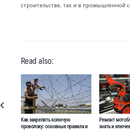
строительстве, так и в промышленной с
Read also:
Как закрепить колючую
Ремонт мотобл
проволоку: основные правила и
знать и ключе