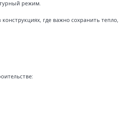
турный режим.
в конструкциях, где важно сохранить тепло,
оительстве: