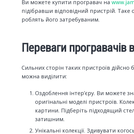
Ви можете купити програвач на
www.jam-
підібравши відповідний пристрій. Таке 
роблять його затребуваним.
Переваги програвачів в
Сильних сторін таких пристроїв дійсно 
можна виділити:
Оздоблення інтер’єру. Ви можете зн
оригінальні моделі пристроїв. Колек
картини. Підберіть підходящий ст
затишним.
Унікальні колекції. Здивувати кого