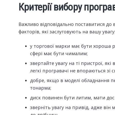
Критерії вибору програв
Важливо відповідально поставитися до 
факторів, які заслуговують на вашу увагу
у торгової марки має бути хороша ре
сфері має бути чималим;
звертайте увагу на ті пристрої, які
легкі програвачі не впораються зі 
добре, якщо в моделі обладнання 
тонарма;
диск повинен бути литим, мати дос
зверніть увагу на привід, адже він
до дрібниць.