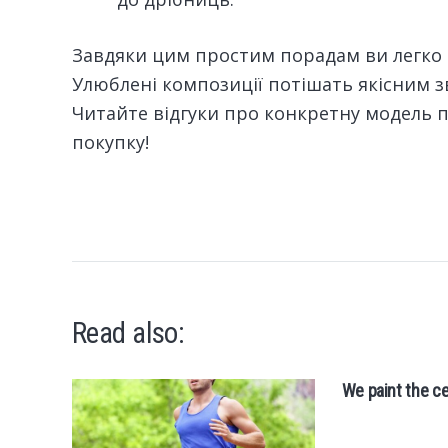
Завдяки цим простим порадам ви легко п
Улюблені композиції потішать якісним 
Читайте відгуки про конкретну модель пр
покупку!
Read also:
We paint the ce