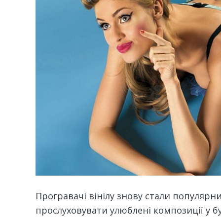
Програвачі вінілу знову стали популяр
прослуховувати улюблені композиції у бу