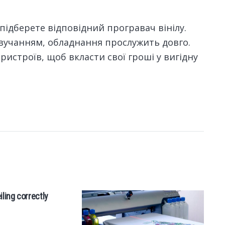
ідберете відповідний програвач вінілу.
звучанням, обладнання прослужить довго.
истроїв, щоб вкласти свої гроші у вигідну
iling correctly