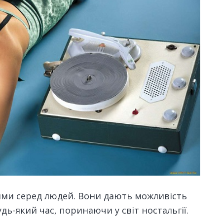
ними серед людей. Вони дають можливість
дь-який час, поринаючи у світ ностальгії.