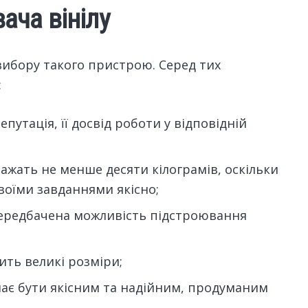
ача вінілу
вибору такого пристрою. Серед тих
:
путація, її досвід роботи у відповідній
 важать не менше десяти кілограмів, оскільки
своїми завданнями якісно;
передбачена можливість підстроювання
ить великі розміри;
 має бути якісним та надійним, продуманим