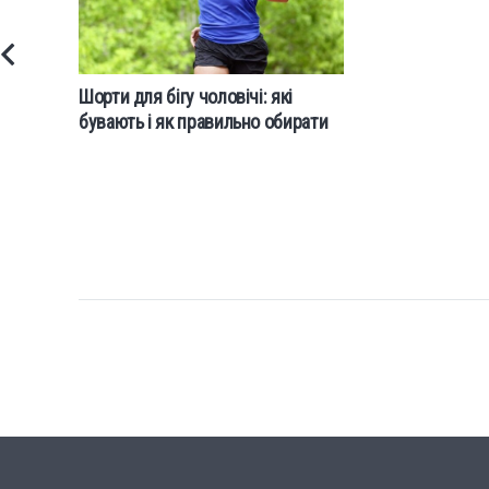
Шорти для бігу чоловічі: які
бувають і як правильно обирати