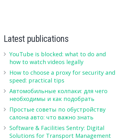
Latest publications
YouTube is blocked: what to do and
how to watch videos legally
How to choose a proxy for security and
speed: practical tips
Автомобильные колпаки: для чего
необходимы и как подобрать
Простые советы по обустройству
салона авто: что важно знать
Software & Facilities Sentry: Digital
Solutions for Transport Management