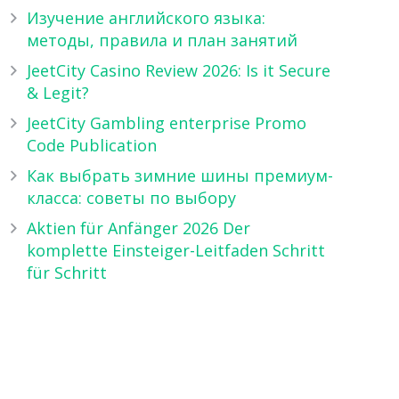
Изучение английского языка:
методы, правила и план занятий
JeetCity Casino Review 2026: Is it Secure
& Legit?
JeetCity Gambling enterprise Promo
Code Publication
Как выбрать зимние шины премиум-
класса: советы по выбору
Aktien für Anfänger 2026 Der
komplette Einsteiger-Leitfaden Schritt
für Schritt