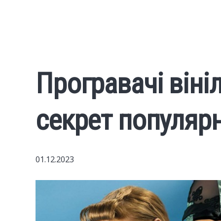
Програвачі віні
секрет популярн
01.12.2023