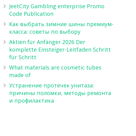
JeetCity Gambling enterprise Promo
Code Publication
Как выбрать зимние шины премиум-
класса: советы по выбору
Aktien für Anfänger 2026 Der
komplette Einsteiger-Leitfaden Schritt
für Schritt
What materials are cosmetic tubes
made of
Устранение протечек унитаза:
причины поломки, методы ремонта
и профилактика