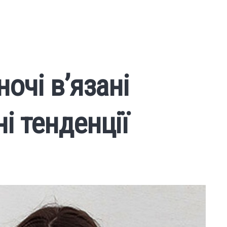
очі в’язані
і тенденції