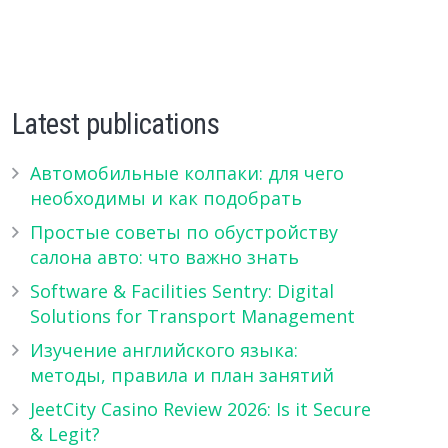
Latest publications
Автомобильные колпаки: для чего
необходимы и как подобрать
Простые советы по обустройству
салона авто: что важно знать
Software & Facilities Sentry: Digital
Solutions for Transport Management
Изучение английского языка:
методы, правила и план занятий
JeetCity Casino Review 2026: Is it Secure
& Legit?