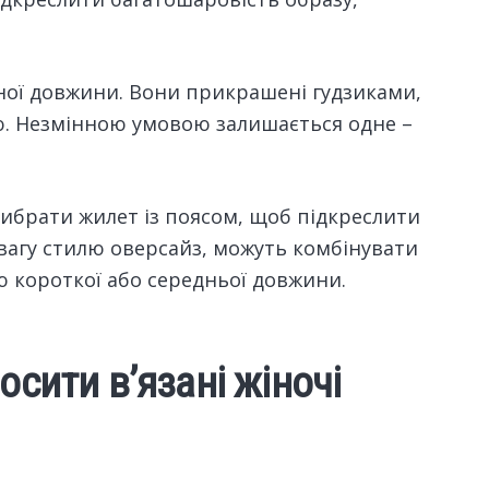
зної довжини. Вони прикрашені гудзиками,
ю. Незмінною умовою залишається одне –
ибрати жилет із поясом, щоб підкреслити
вагу стилю оверсайз, можуть комбінувати
 короткої або середньої довжини.
сити в’язані жіночі