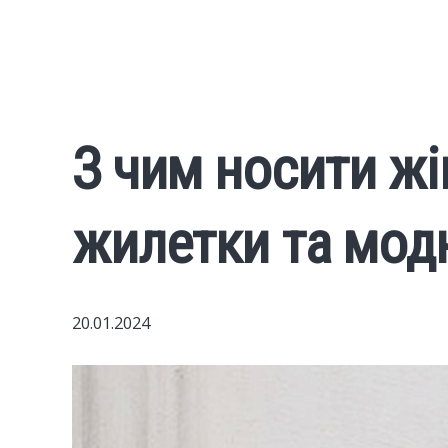
З чим носити жін
жилетки та модн
20.01.2024