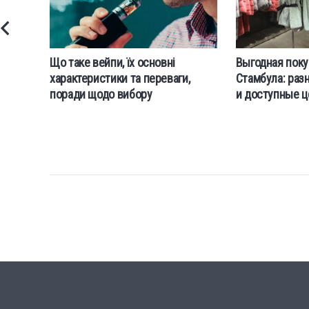
Що таке вейпи, їх основні
Выгодная поку
характеристики та переваги,
Стамбула: раз
поради щодо вибору
и доступные 