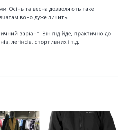
и. Осінь та весна дозволяють таке
вчатам воно дуже личить.
ичний варіант. Він підійде, практично до
в, легінсів, спортивних і т.д.