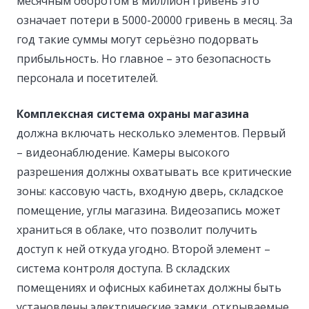
месячным оборотом в миллион гривень это
означает потери в 5000-20000 гривень в месяц. За
год такие суммы могут серьёзно подорвать
прибыльность. Но главное – это безопасность
персонала и посетителей.
Комплексная система охраны магазина
должна включать несколько элементов. Первый
– видеонаблюдение. Камеры высокого
разрешения должны охватывать все критические
зоны: кассовую часть, входную дверь, складское
помещение, углы магазина. Видеозапись может
храниться в облаке, что позволит получить
доступ к ней откуда угодно. Второй элемент –
система контроля доступа. В складских
помещениях и офисных кабинетах должны быть
установлены электрические замки, открываемые